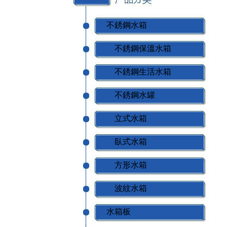
不銹鋼水箱
不銹鋼保溫水箱
不銹鋼生活水箱
不銹鋼水罐
立式水箱
臥式水箱
方形水箱
波紋水箱
水箱板