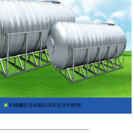
不銹鋼生活水箱在日常生活中的管理常識(shí)
消防水箱
汽